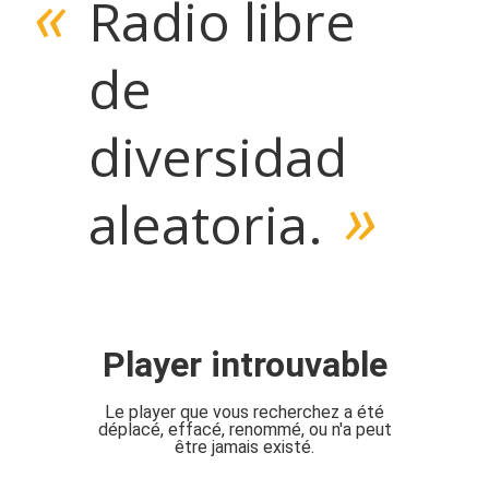
«
Radio libre
de
diversidad
»
aleatoria.