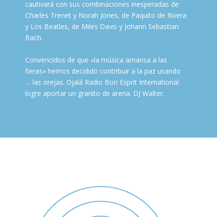
cautivará con sus combinaciones inesperadas de
Charles Trenet y Norah Jones, de Paquito de Rivera
y Los Beatles, de Miles Davis y Johann Sebastian
Bach.
Convencidos de que «la música amansa a las
fieras» hemos decidido contribuir a la paz usando
… las orejas. Ojalá Radio Bon Esprit International
logre aportar un granito de arena. DJ Walter.