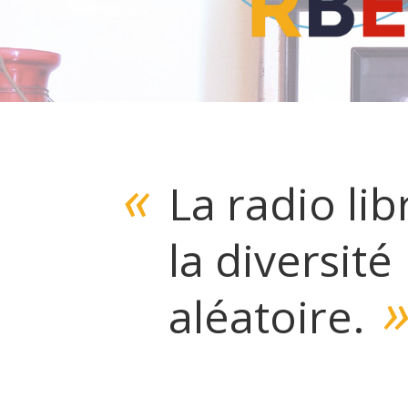
«
La radio lib
la diversité
aléatoire.