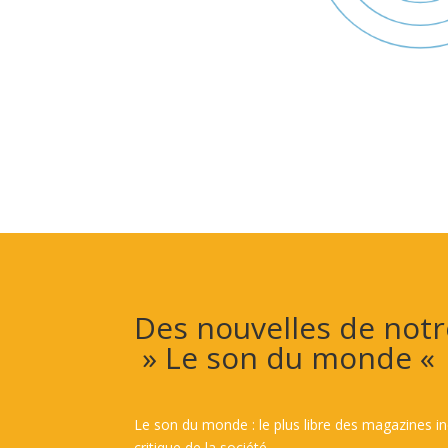
Des nouvelles de notr
» Le son du monde «
Le son du monde : le plus libre des magazines ind
critique de la société.